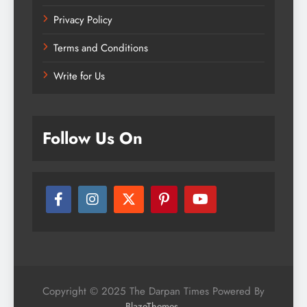
Privacy Policy
Terms and Conditions
Write for Us
Follow Us On
Copyright © 2025 The Darpan Times Powered By
.
BlazeThemes