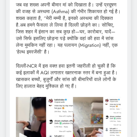
जब वह शख्स अपनी बीमार मां को दिखाता है। उन्हें प्रदूषण
की वजह से अस्थमा (Asthma) की गंभीर शिकायत हो गई है।
शख्स कहता है, “मेरी मम्मी है, इनको अस्थमा की दिक्कत
है.अब हमने फैसला ले लिया है दिल्ली छोड़ने का। सोचिए,
जिस शहर में इंसान का सब कुछ हो—घर, कारोबार, यादें—
उसे सिर्फ इसलिए छोड़ना पड़े क्योंकि वहां की हवा में सांस
लेना मुमकिन नहीं रहा। यह पलायन (Migration) नहीं, एक
‘हेल्थ इमरजेंसी’ है।
दिल्ली-NCR में इस वक्त हवा इतनी जहरीली हो चुकी है कि
कई इलाकों में AQI लगातार खतरनाक स्तर में बना हुआ है।
खासकर बच्चों, बुज़ुर्गों और सांस की बीमारियों वाले लोगों के
लिए हालात बेहद मुश्किल हो गए हैं।