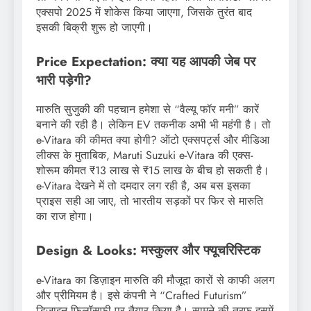
एक्सपो 2025 में शोकेस किया जाएगा, जिसके तुरंत बाद
इसकी बिक्री शुरू हो जाएगी।
Price Expectation: क्या यह आपकी जेब पर
भारी पड़ेगी?
मारुति सुजुकी की पहचान हमेशा से “वैल्यू फॉर मनी” कारें
बनाने की रही है। लेकिन EV तकनीक अभी भी महंगी है। तो
e-Vitara की कीमत क्या होगी? ऑटो एक्सपर्ट्स और मीडिआ
लीक्स के मुताबिक, Maruti Suzuki e-Vitara की एक्स-
शोरूम कीमत ₹13 लाख से ₹15 लाख के बीच हो सकती है।
e-Vitara देखने में तो दमदार लग रही है, अब बस इसका
प्राइस सही आ जाए, तो भारतीय सड़कों पर फिर से मारुति
का राज होगा।
Design & Looks: मस्कुलर और फ्यूचरिस्टिक
e-Vitara का डिज़ाइन मारुति की मौजूदा कारों से काफी अलग
और प्रीमियम है। इसे कंपनी ने “Crafted Futurism”
डिज़ाइन फिलॉसफी पर तैयार किया है। सामने की तरफ इसमें