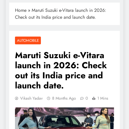
Home
»
Maruti Suzuki e-Vitara launch in 2026:
Check out its India price and launch date.
AUTOMOBILE
Maruti Suzuki e-Vitara
launch in 2026: Check
out its India price and
launch date.
Vikash Yadav
8 Months Ago
0
1 Mins