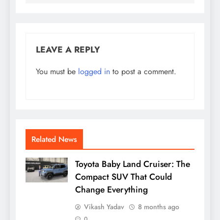
LEAVE A REPLY
You must be
logged in
to post a comment.
Related News
Toyota Baby Land Cruiser: The
Compact SUV That Could
Change Everything
Vikash Yadav
8 months ago
0