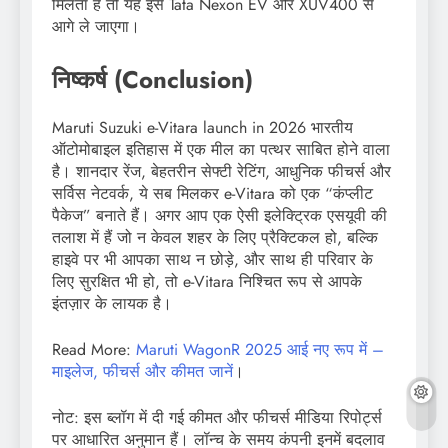
मिलता है तो यह इसे Tata Nexon EV और XUV400 से
आगे ले जाएगा।
निष्कर्ष (Conclusion)
Maruti Suzuki e-Vitara launch in 2026 भारतीय
ऑटोमोबाइल इतिहास में एक मील का पत्थर साबित होने वाला
है। शानदार रेंज, बेहतरीन सेफ्टी रेटिंग, आधुनिक फीचर्स और
सर्विस नेटवर्क, ये सब मिलकर e-Vitara को एक “कंप्लीट
पैकेज” बनाते हैं। अगर आप एक ऐसी इलेक्ट्रिक एसयूवी की
तलाश में हैं जो न केवल शहर के लिए प्रैक्टिकल हो, बल्कि
हाइवे पर भी आपका साथ न छोड़े, और साथ ही परिवार के
लिए सुरक्षित भी हो, तो e-Vitara निश्चित रूप से आपके
इंतज़ार के लायक है।
Read More:
Maruti WagonR 2025 आई नए रूप में –
माइलेज, फीचर्स और कीमत जानें
।
नोट: इस ब्लॉग में दी गई कीमत और फीचर्स मीडिया रिपोर्ट्स
पर आधारित अनुमान हैं। लॉन्च के समय कंपनी इनमें बदलाव