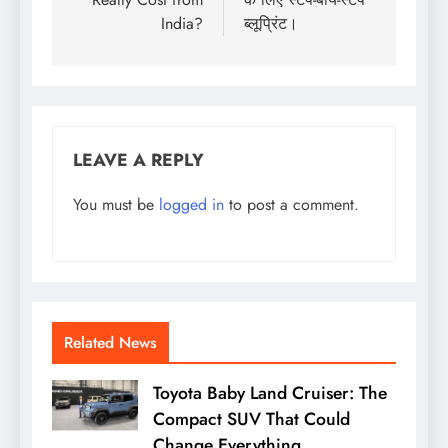
India?
ब्लूप्रिंट।
LEAVE A REPLY
You must be
logged in
to post a comment.
Related News
Toyota Baby Land Cruiser: The
Compact SUV That Could
Change Everything