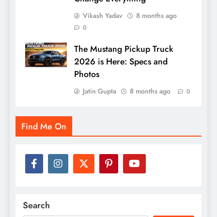
Vikash Yadav
8 months ago
0
The Mustang Pickup Truck
2026 is Here: Specs and
Photos
Jatin Gupta
8 months ago
0
Find Me On
Search