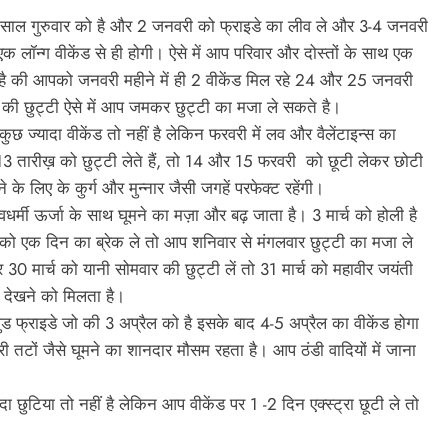
ाल गुरुवार को है और 2 जनवरी को फ्राइडे का लीव ले और 3-4 जनवरी
 लॉन्ग वीकेंड से ही होगी। ऐसे में आप परिवार और दोस्तों के साथ एक
है की आपको जनवरी महीने में ही 2 वीकेंड मिल रहे 24 और 25 जनवरी
की छुट्टी ऐसे में आप जमकर छुट्टी का मजा ले सकते है।
कुछ ज्यादा वीकेंड तो नहीं है लेकिन फरवरी में लव और वैलेंटाइन्स का
13 तारीख़ को छुट्टी लेते हैं, तो 14 और 15 फरवरी को छूटी लेकर छोटी
 के लिए के कुर्ग और मुन्नार जैसी जगहें परफेक्ट रहेंगी।
सवधर्मी ऊर्जा के साथ घूमने का मज़ा और बढ़ जाता है। 3 मार्च को होली है
ो एक दिन का ब्रेक ले तो आप शनिवार से मंगलवार छुट्टी का मजा ले
0 मार्च को यानी सोमवार की छुट्टी लें तो 31 मार्च को महावीर जयंती
ेंड देखने को मिलता है।
गुड फ्राइडे जो की 3 अप्रैल को है इसके बाद 4-5 अप्रैल का वीकेंड होगा
तटों जैसे घूमने का शानदार मौसम रहता है। आप ठंडी वादियों में जाना
ा छुटिया तो नहीं है लेकिन आप वीकेंड पर 1 -2 दिन एक्स्ट्रा छूटी ले तो