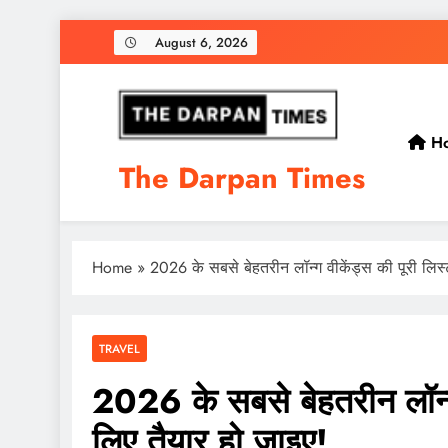
Skip
August 6, 2026
to
content
H
The Darpan Times
From Travel to Tech, We Cover It All.
Home
»
2026 के सबसे बेहतरीन लॉन्ग वीकेंड्स की पूरी लिस्
TRAVEL
2026 के सबसे बेहतरीन लॉन्ग 
लिए तैयार हो जाइए!