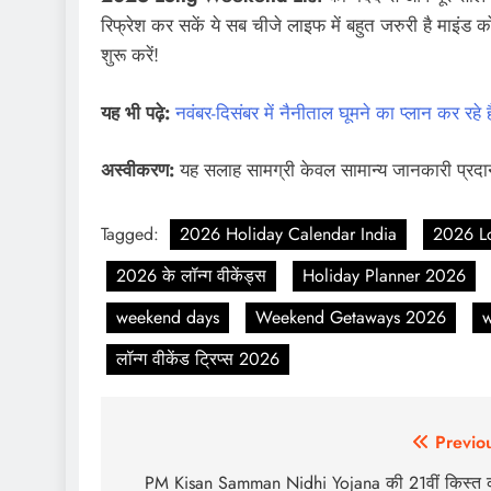
रिफ्रेश कर सकें ये सब चीजे लाइफ में बहुत जरुरी है माइंड
शुरू करें!
यह भी पढ़े:
नवंबर-दिसंबर में नैनीताल घूमने का प्लान कर रहे 
अस्वीकरण:
यह सलाह सामग्री केवल सामान्य जानकारी प्रदान
Tagged:
2026 Holiday Calendar India
2026 L
2026 के लॉन्ग वीकेंड्स
Holiday Planner 2026
weekend days
Weekend Getaways 2026
w
लॉन्ग वीकेंड ट्रिप्स 2026
Post
Previo
navigation
PM Kisan Samman Nidhi Yojana की 21वीं किस्त