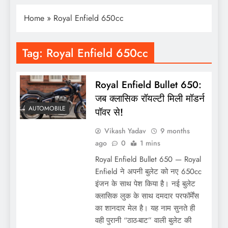
Home
»
Royal Enfield 650cc
Tag:
Royal Enfield 650cc
Royal Enfield Bullet 650:
जब क्लासिक रॉयल्टी मिली मॉडर्न
AUTOMOBILE
पॉवर से!
Vikash Yadav
9 months
ago
0
1 mins
Royal Enfield Bullet 650 — Royal
Enfield ने अपनी बुलेट को नए 650cc
इंजन के साथ पेश किया है। नई बुलेट
क्लासिक लुक के साथ दमदार परफॉर्मेंस
का शानदार मेल है। यह नाम सुनते ही
वही पुरानी “ठाठ-बाट” वाली बुलेट की